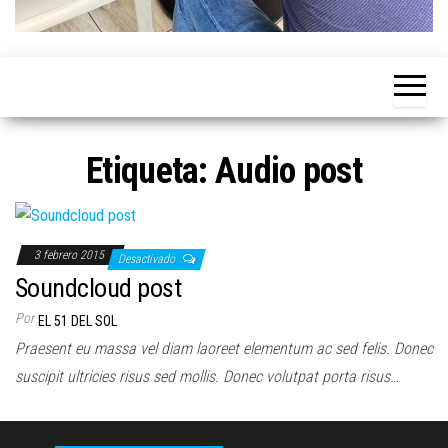
Etiqueta:
Audio post
3 febrero 2015
Desactivado
Soundcloud post
Por
EL 51 DEL SOL
Praesent eu massa vel diam laoreet elementum ac sed felis. Donec
suscipit ultricies risus sed mollis. Donec volutpat porta risus…